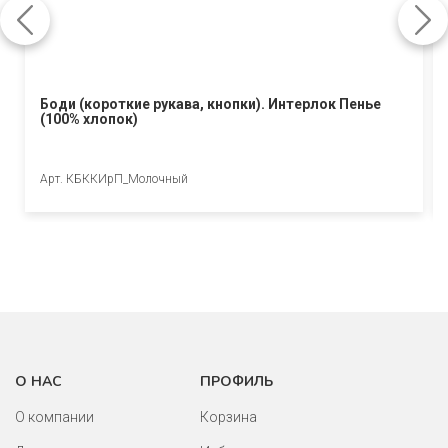
Боди (короткие рукава, кнопки). Интерлок Пенье
(100% хлопок)
Арт. КБККИрП_Молочный
О НАС
ПРОФИЛЬ
О компании
Корзина