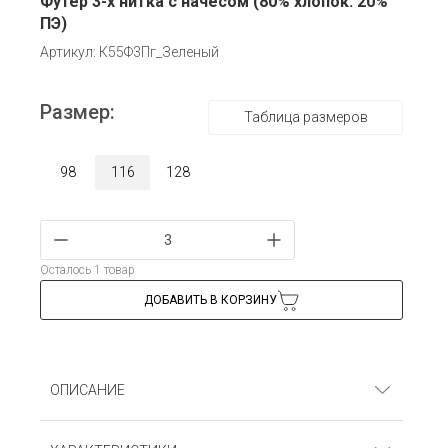
Футер 3-х нитка с начёсом (80% хлопок. 20%
ПЭ)
Артикул: К55Ф3Пг_Зеленый
Размер:
Таблица размеров
98
116
128
Осталось 1 товар
ДОБАВИТЬ В КОРЗИНУ
ОПИСАНИЕ