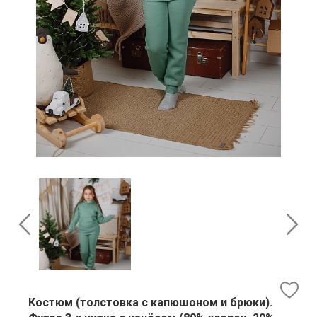
Костюм (толстовка с капюшоном и брюки).