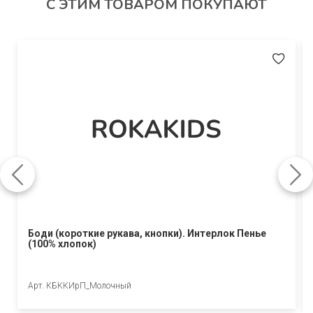
С ЭТИМ ТОВАРОМ ПОКУПАЮТ
Авторизуйтесь, чтобы оставить отзыв.
Боди (короткие рукава, кнопки). Интерлок Пенье
(100% хлопок)
Арт. КБККИрП_Молочный