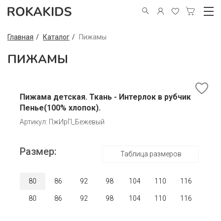
Главная
Каталог
Пижамы
ПИЖАМЫ
Пижама детская. Ткань - Интерлок в рубчик
Пенье(100% хлопок).
Артикул: ПжИрП_Бежевый
Размер:
Таблица размеров
80
86
92
98
104
110
116
80
86
92
98
104
110
116