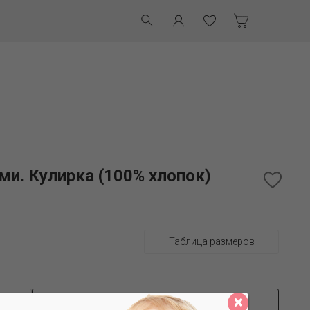
и. Кулирка (100% хлопок)
Таблица размеров
ДОБАВИТЬ В КОРЗИНУ