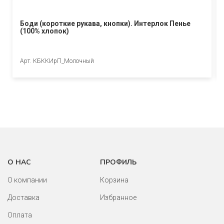
Боди (короткие рукава, кнопки). Интерлок Пенье
(100% хлопок)
Арт. КБККИрП_Молочный
О НАС
ПРОФИЛЬ
О компании
Корзина
Доставка
Избранное
Оплата