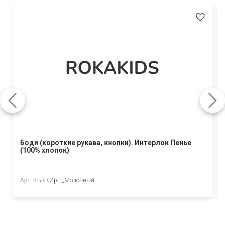
Боди (короткие рукава, кнопки). Интерлок Пенье
(100% хлопок)
Арт. КБККИрП_Молочный