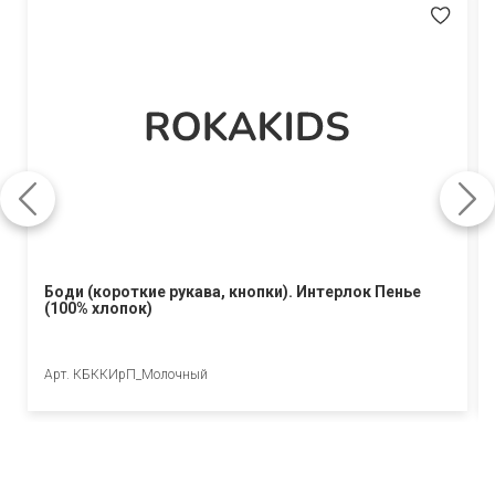
Боди (короткие рукава, кнопки). Интерлок Пенье
(100% хлопок)
Арт. КБККИрП_Молочный