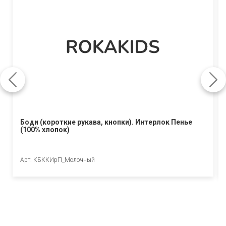
Боди (короткие рукава, кнопки). Интерлок Пенье
(100% хлопок)
Арт. КБККИрП_Молочный