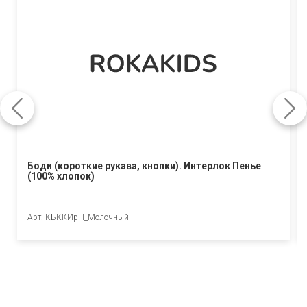
Боди (короткие рукава, кнопки). Интерлок Пенье
(100% хлопок)
Арт. КБККИрП_Молочный