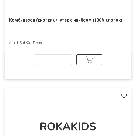
Комбинезон (кнопки). Футер с начёсом (100% хлопок)
Арт. КБзКФн_Лисы