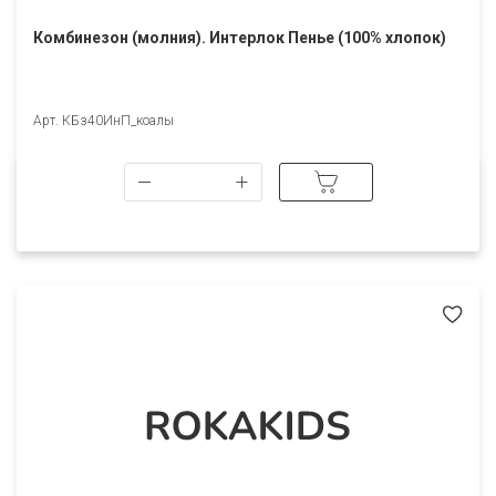
Комбинезон (молния). Интерлок Пенье (100% хлопок)
Арт. КБз40ИнП_коалы