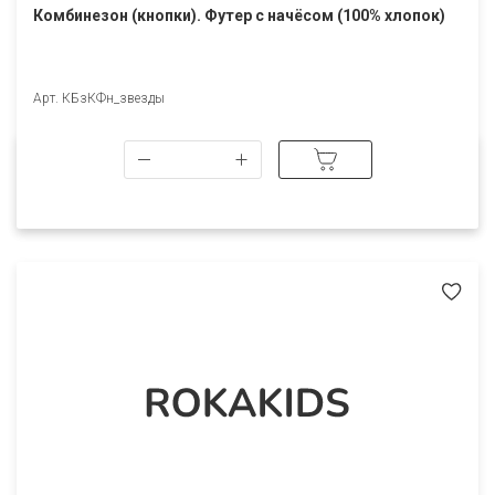
Комбинезон (кнопки). Футер с начёсом (100% хлопок)
Арт. КБзКФн_звезды