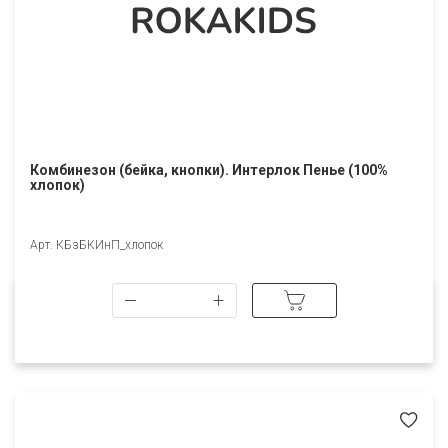
Комбинезон (бейка, кнопки). Интерлок Пенье (100%
хлопок)
Арт. КБзБКИнП_хлопок