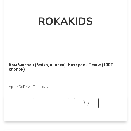
Комбинезон (бейка, кнопки). Интерлок Пенье (100%
хлопок)
Арт. КБзБКИнП_звезды