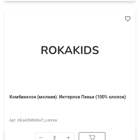
Комбинезон (молния). Интерлок Пенье (100% хлопок)
Арт. КБз40ММИнП_хлопок