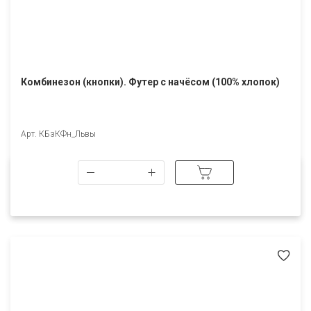
Комбинезон (кнопки). Футер с начёсом (100% хлопок)
Арт. КБзКФн_Львы