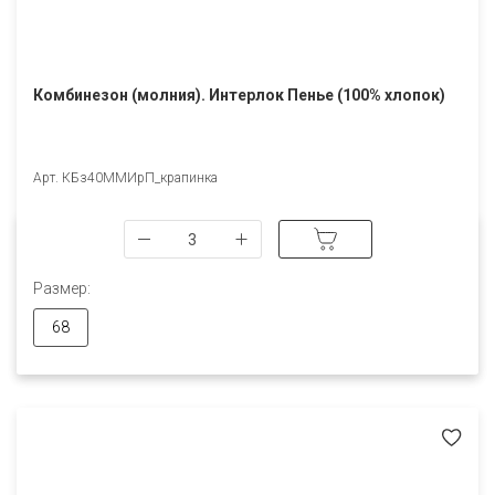
Комбинезон (молния). Интерлок Пенье (100% хлопок)
Арт. КБз40ММИрП_крапинка
Размер:
68