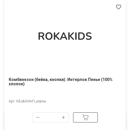
Комбинезон (бейка, кнопки). Интерлок Пенье (100%
хлопок)
Арт. КБзБКИнП_коалы