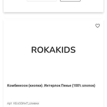
Комбинезон (кнопки). Интерлок Пенье (100% хлопок)
Арт. КБз30ИнП_оливки