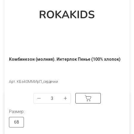
Комбинезон (молния). Интерлок Пенье (100% хлопок)
Арт. КБз40ММИрП_сердечки
Размер:
68