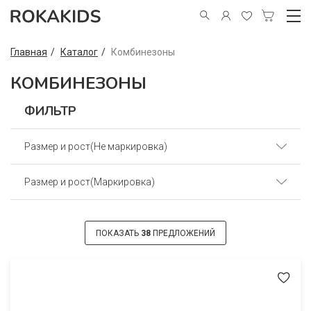
Главная
Каталог
Комбинезоны
КОМБИНЕЗОНЫ
ФИЛЬТР
Размер и рост(Не маркировка)
Размер и рост(Маркировка)
36(56) (25)
32(50) (7)
48(74) (4)
ПОКАЗАТЬ
38
ПРЕДЛОЖЕНИЙ
40(62) (29)
44(68) (8)
44(68) (9)
48(74) (9)