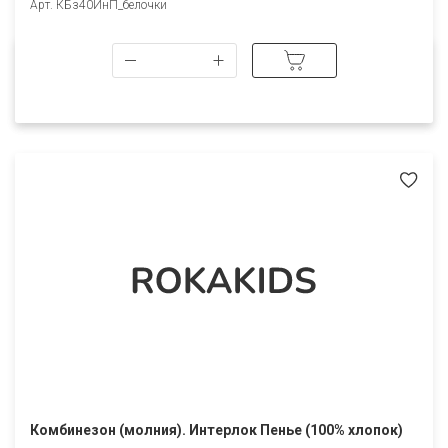
Арт. КБз40ИнП_белочки
Комбинезон (молния). Интерлок Пенье (100% хлопок)