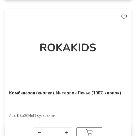
Комбинезон (кнопки). Интерлок Пенье (100% хлопок)
Арт. КБз30ИнП_бутылочки