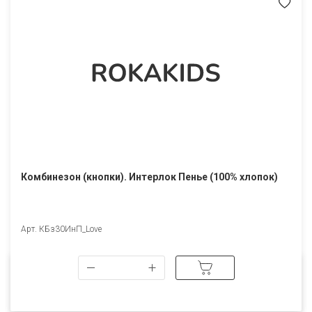
Комбинезон (кнопки). Интерлок Пенье (100% хлопок)
Арт. КБз30ИнП_Love