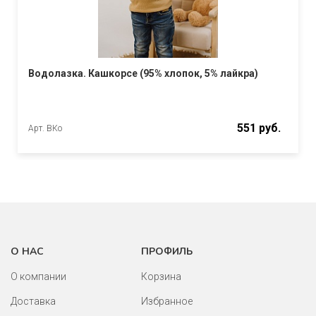
Водолазка. Кашкорсе (95% хлопок, 5% лайкра)
551 руб.
Арт. ВКо
О НАС
ПРОФИЛЬ
О компании
Корзина
Доставка
Избранное