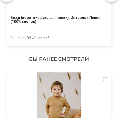
Боди (короткие рукава, кнопки). Интерлок Пенье
(100% хлопок)
Арт. КБККИрП_Молочный
ВЫ РАНЕЕ СМОТРЕЛИ