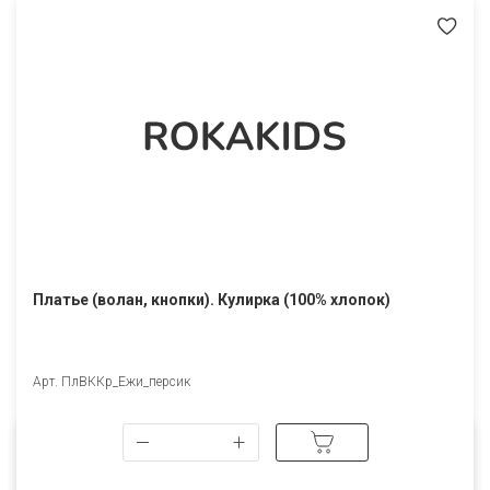
Платье (волан, кнопки). Кулирка (100% хлопок)
Арт. ПлВККр_Ежи_персик