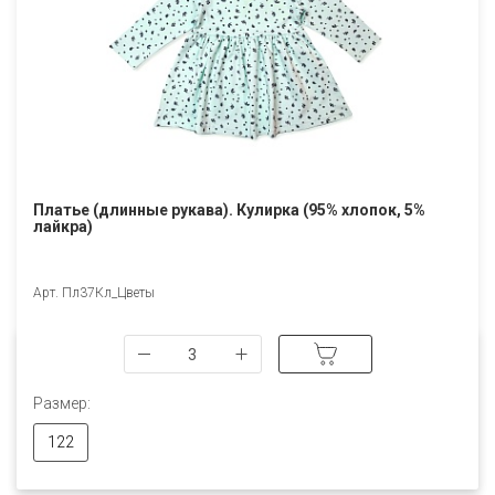
Платье (длинные рукава). Кулирка (95% хлопок, 5%
лайкра)
Арт. Пл37Кл_Цветы
Размер:
122