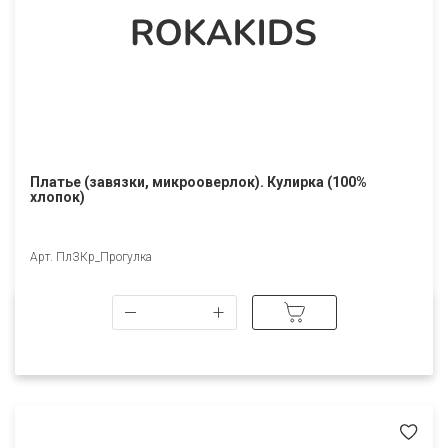
Платье (завязки, микрооверлок). Кулирка (100%
хлопок)
Арт. ПлЗКр_Прогулка