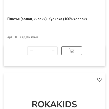
Платье (волан, кнопки). Кулирка (100% хлопок)
Арт. ПлВККр_Кошечки