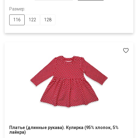
Размер:
116
122
128
Платье (длинные рукава). Кулирка (95% хлопок, 5%
лайкра)