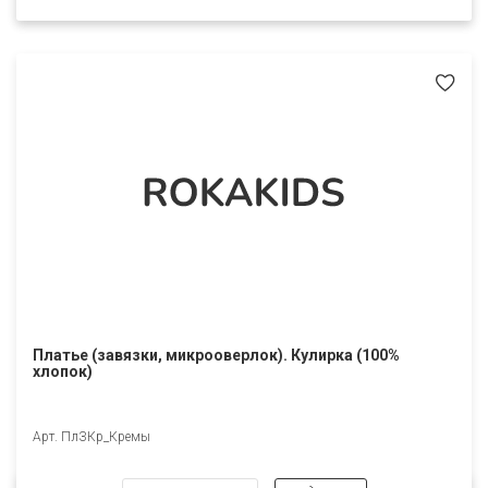
Платье (завязки, микрооверлок). Кулирка (100%
хлопок)
Арт. ПлЗКр_Кремы