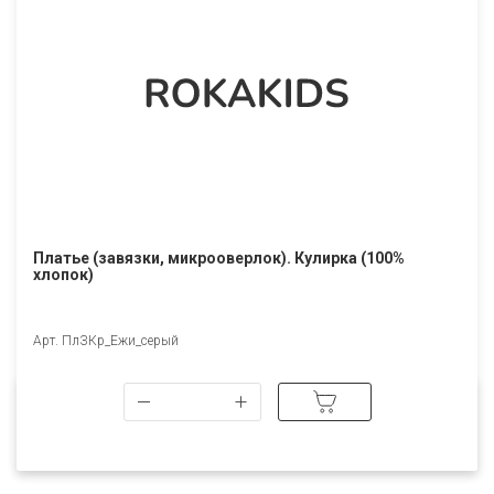
Платье (завязки, микрооверлок). Кулирка (100%
хлопок)
Арт. ПлЗКр_Ежи_серый