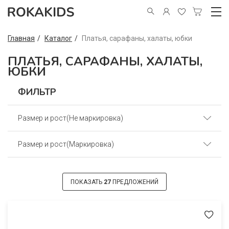
Главная
Каталог
Платья, сарафаны, халаты, юбки
ПЛАТЬЯ, САРАФАНЫ, ХАЛАТЫ,
ЮБКИ
ФИЛЬТР
Размер и рост(Не маркировка)
Размер и рост(Маркировка)
60(110) (1)
60(116) (1)
60(110) (9)
ПОКАЗАТЬ
27
ПРЕДЛОЖЕНИЙ
64(122) (1)
64(128) (7)
64(128) (1)
56(98) (7)