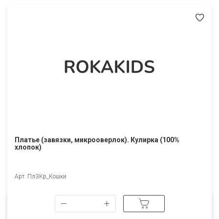
Платье (завязки, микрооверлок). Кулирка (100%
хлопок)
Арт. ПлЗКр_Кошки