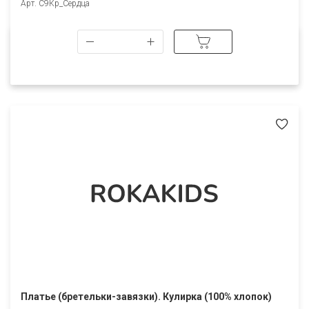
Арт. С9Кр_Сердца
Платье (бретельки-завязки). Кулирка (100% хлопок)