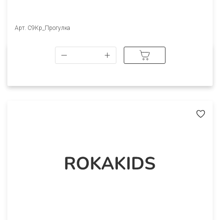
Арт. С9Кр_Прогулка