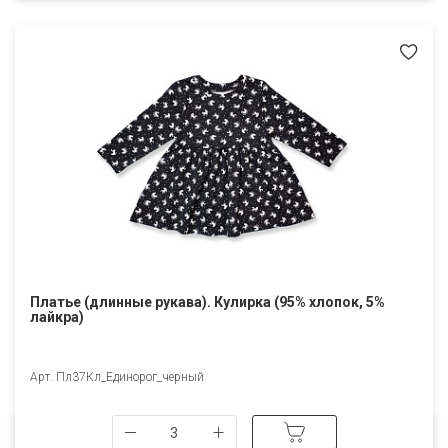
Платье (длинные рукава). Кулирка (95% хлопок, 5%
лайкра)
Арт. Пл37Кл_Единорог_черный