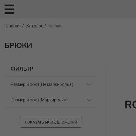
Главная
Каталог
Брюки
БРЮКИ
ФИЛЬТР
Размер и рост(Не маркировка)
Размер и рост(Маркировка)
60(110) (5)
60(116) (5)
60(110) (26)
ПОКАЗАТЬ
69
ПРЕДЛОЖЕНИЙ
64(122) (5)
64(128) (27)