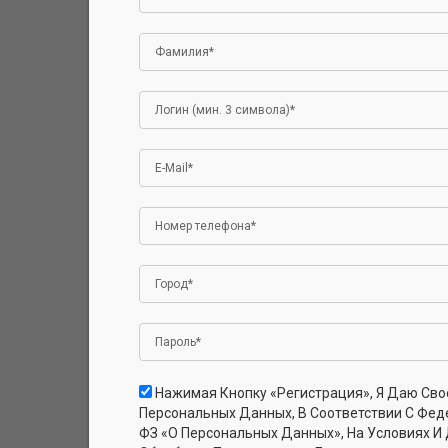
Арт. БФп_Миш
Нажимая Кнопку «Регистрация», Я Даю Сво
Брюки. Фут
Персональных Данных, В Соответствии С Фед
хлопок)
ФЗ «О Персональных Данных», На Условиях И