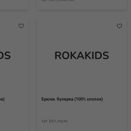
ок)
Брюки. Кулирка (100% хлопок)
Арт. БКп_Акулы