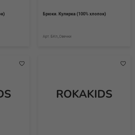
ок)
Брюки. Кулирка (100% хлопок)
Арт. БКп_Овечки