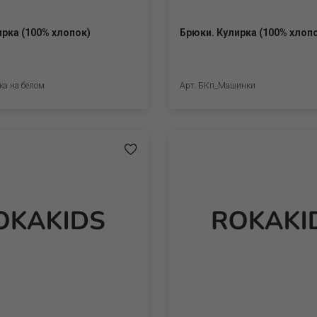
ирка (100% хлопок)
Брюки. Кулирка (100% хлоп
а на белом
Арт. БКп_Машинки