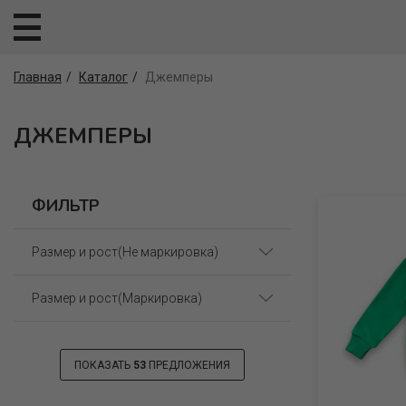
Главная
Каталог
Джемперы
ДЖЕМПЕРЫ
ФИЛЬТР
Размер и рост(Не маркировка)
Размер и рост(Маркировка)
60(110) (8)
60(116) (8)
60(110) (11)
ПОКАЗАТЬ
53
ПРЕДЛОЖЕНИЯ
64(122) (7)
64(128) (19)