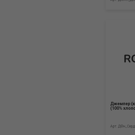
Джемпер (к
(100% хлоп
Арт. ДФн_Серд