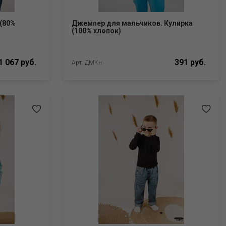
(80%
Джемпер для мальчиков. Кулирка
(100% хлопок)
1 067 руб.
391 руб.
Арт. ДМКн